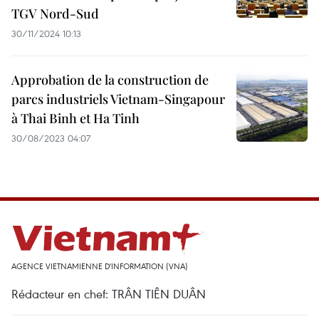
TGV Nord-Sud
30/11/2024 10:13
Approbation de la construction de
parcs industriels Vietnam-Singapour
à Thai Binh et Ha Tinh
30/08/2023 04:07
AGENCE VIETNAMIENNE D'INFORMATION (VNA)
Rédacteur en chef: TRÂN TIÊN DUÂN