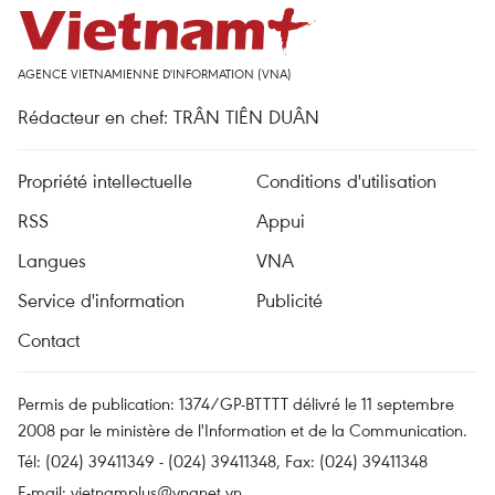
AGENCE VIETNAMIENNE D'INFORMATION (VNA)
Rédacteur en chef: TRÂN TIÊN DUÂN
Propriété intellectuelle
Conditions d'utilisation
RSS
Appui
Langues
VNA
Service d'information
Publicité
Contact
Permis de publication: 1374/GP-BTTTT délivré le 11 septembre
2008 par le ministère de l'Information et de la Communication.
Tél: (024) 39411349 - (024) 39411348, Fax: (024) 39411348
E-mail:
vietnamplus@vnanet.vn