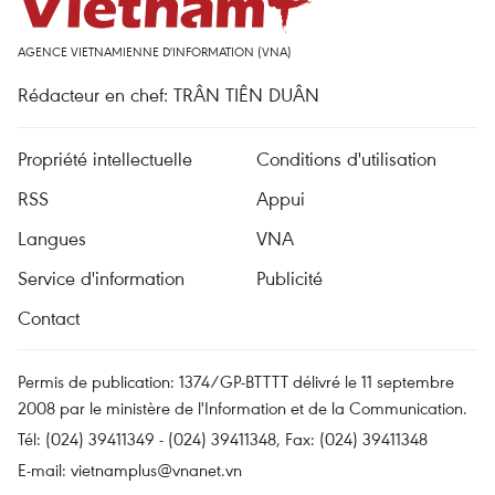
AGENCE VIETNAMIENNE D'INFORMATION (VNA)
Rédacteur en chef: TRÂN TIÊN DUÂN
Propriété intellectuelle
Conditions d'utilisation
RSS
Appui
Langues
VNA
Service d'information
Publicité
Contact
Permis de publication: 1374/GP-BTTTT délivré le 11 septembre
2008 par le ministère de l'Information et de la Communication.
Tél: (024) 39411349 - (024) 39411348, Fax: (024) 39411348
E-mail:
vietnamplus@vnanet.vn