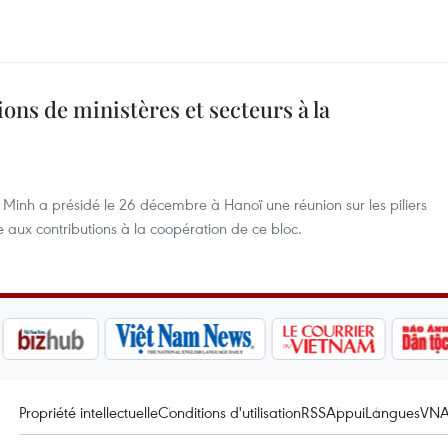
ons de ministères et secteurs à la
 Minh a présidé le 26 décembre à Hanoï une réunion sur les piliers
aux contributions à la coopération de ce bloc.
Propriété intellectuelle
Conditions d'utilisation
RSS
Appui
Langues
VN