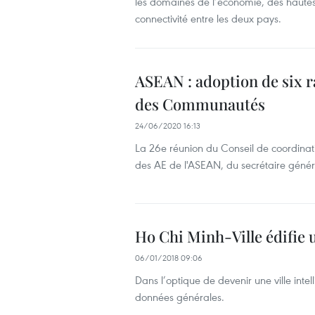
les domaines de l’économie, des hautes 
connectivité entre les deux pays.
ASEAN : adoption de six r
des Communautés
24/06/2020 16:13
La 26e réunion du Conseil de coordinatio
des AE de l'ASEAN, du secrétaire général 
Ho Chi Minh-​Ville édifie u
06/01/2018 09:06
Dans l’optique de devenir une ville inte
données générales.