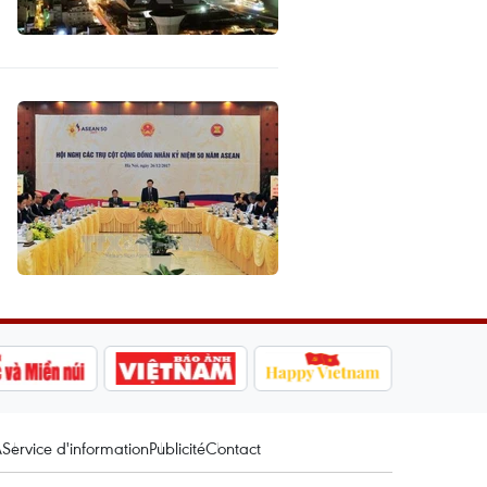
A
Service d'information
Publicité
Contact