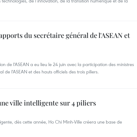
technologies, de l’innovation, de la transition numérique et de la
apports du secrétaire général de l'ASEAN et
n de l'ASEAN a eu lieu le 24 juin avec la participation des ministres
de l'ASEAN et des hauts officiels des trois piliers.
ne ville intelligente sur 4 piliers
lligente, dès cette année, Ho Chi Minh-​Ville créera une base de