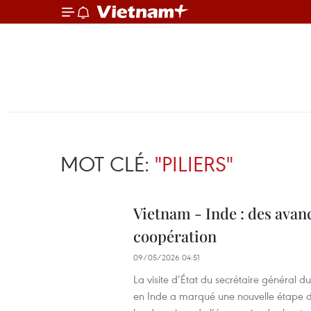
MOT CLÉ:
"PILIERS"
Vietnam - Inde : des avanc
coopération
09/05/2026 04:51
La visite d’État du secrétaire général 
en Inde a marqué une nouvelle étape da