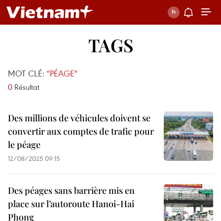
TAGS
MOT CLÉ:
"PÉAGE"
0
Résultat
Des millions de véhicules doivent se
convertir aux comptes de trafic pour
le péage
12/08/2025 09:15
Des péages sans barrière mis en
place sur l’autoroute Hanoi-Hai
Phong