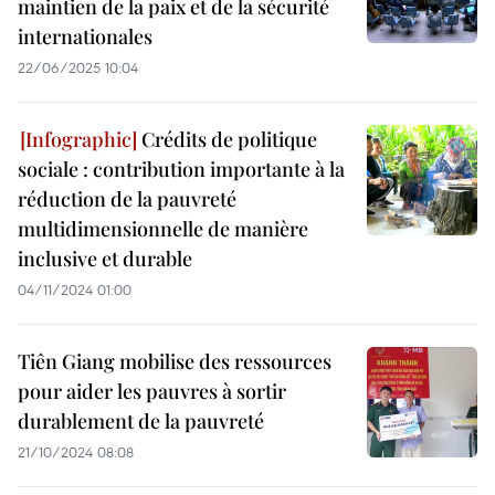
maintien de la paix et de la sécurité
internationales
22/06/2025 10:04
Crédits de politique
sociale : contribution importante à la
réduction de la pauvreté
multidimensionnelle de manière
inclusive et durable
04/11/2024 01:00
Tiên Giang mobilise des ressources
pour aider les pauvres à sortir
durablement de la pauvreté
21/10/2024 08:08