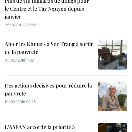
Plus de 718 milliards de dôngs pour
le Centre et le Tay Nguyen depuis
janvier
05/07/2018 03:56
Aider les Khmers à Soc Trang à sortir
de la pauvreté
01/05/2018 11:03
Des actions décisives pour réduire la
pauvreté
19/02/2018 08:25
L'ASEAN accorde la priorité à