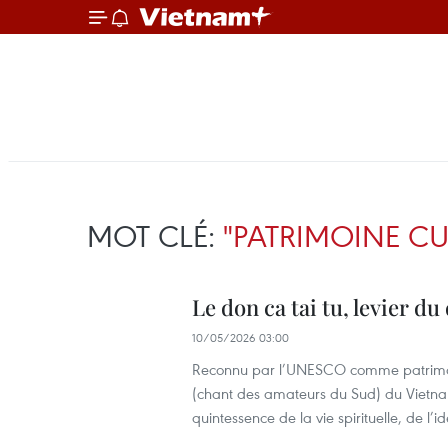
MOT CLÉ:
"PATRIMOINE CU
Le don ca tai tu, levier 
10/05/2026 03:00
Reconnu par l’UNESCO comme patrimoine 
(chant des amateurs du Sud) du Vietnam
quintessence de la vie spirituelle, de l’