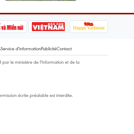
A
Service d'information
Publicité
Contact
par le ministère de l'Information et de la
mission écrite préalable est interdite.