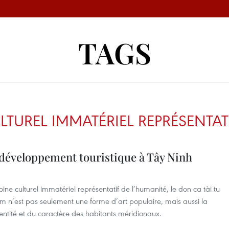
TAGS
LTUREL IMMATÉRIEL REPRÉSENTAT
du développement touristique à Tây Ninh
culturel immatériel représentatif de l’humanité, le don ca tài tu
 n’est pas seulement une forme d’art populaire, mais aussi la
identité et du caractère des habitants méridionaux.