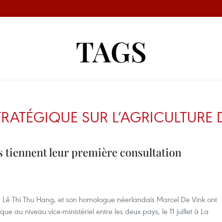
TAGS
TRATÉGIQUE SUR L’AGRICULTURE 
s tiennent leur première consultation
s, Lê Thi Thu Hang, et son homologue néerlandais Marcel De Vink ont
que au niveau vice-ministériel entre les deux pays, le 11 juillet à La