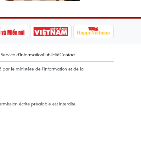
A
Service d'information
Publicité
Contact
par le ministère de l'Information et de la
mission écrite préalable est interdite.