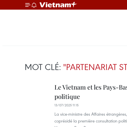
MOT CLÉ:
"PARTENARIAT S
Le Vietnam et les Pays-Ba
politique
13/07/2025 11:15
La vice-ministre des Affaires étrangère
coprésidé la première consultation politi