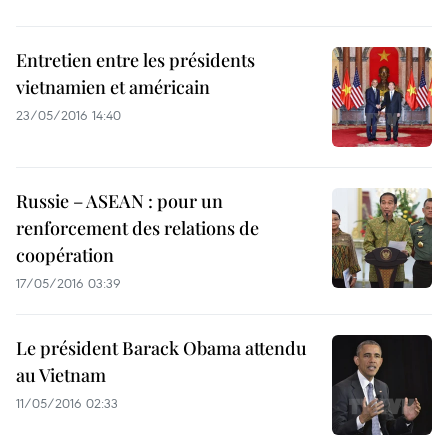
Entretien entre les présidents
vietnamien et américain
23/05/2016 14:40
Russie – ASEAN : pour un
renforcement des relations de
coopération
17/05/2016 03:39
Le président Barack Obama attendu
au Vietnam
11/05/2016 02:33