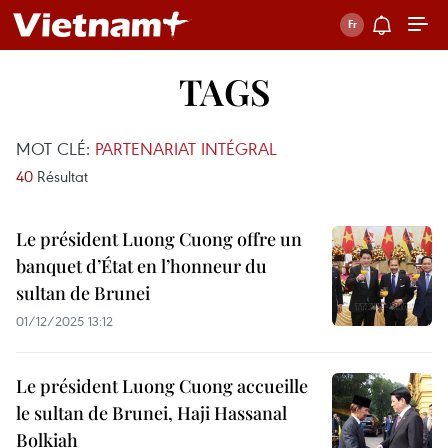
TAGS
MOT CLÉ:
PARTENARIAT INTÉGRAL
40
Résultat
Le président Luong Cuong offre un
banquet d’État en l’honneur du
sultan de Brunei
01/12/2025 13:12
Le président Luong Cuong accueille
le sultan de Brunei, Haji Hassanal
Bolkiah