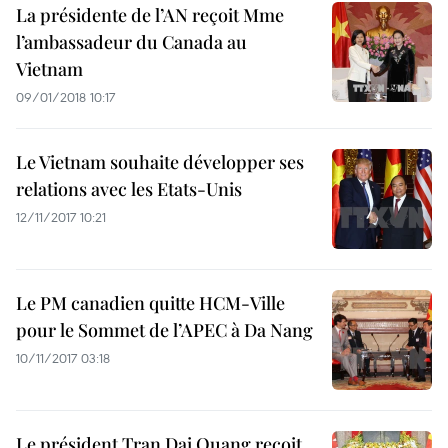
La présidente de l’A​N reçoit Mme
l’ambassadeur du Canada au
Vietnam
09/01/2018 10:17
Le Vietnam souhaite développer ses
relations avec les Etats-Unis
12/11/2017 10:21
Le PM canadien quitte HCM-Ville
pour le Sommet de l’APEC à Da Nang
10/11/2017 03:18
Le président Tran Dai Quang reçoit