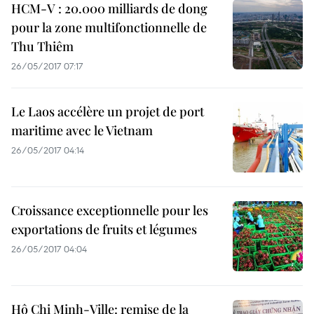
HCM-V : 20.000 milliards de dong
pour la zone multifonctionnelle de
Thu Thiêm
26/05/2017 07:17
Le Laos accélère un projet de port
maritime avec le Vietnam
26/05/2017 04:14
Croissance exceptionnelle pour les
exportations de fruits et légumes
26/05/2017 04:04
Hô Chi Minh-Ville: remise de la