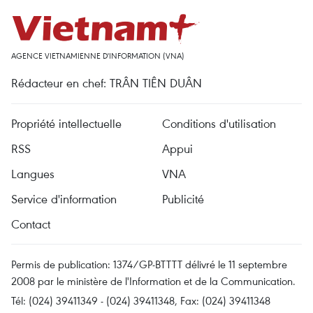
AGENCE VIETNAMIENNE D'INFORMATION (VNA)
Rédacteur en chef: TRÂN TIÊN DUÂN
Propriété intellectuelle
Conditions d'utilisation
RSS
Appui
Langues
VNA
Service d'information
Publicité
Contact
Permis de publication: 1374/GP-BTTTT délivré le 11 septembre
2008 par le ministère de l'Information et de la Communication.
Tél: (024) 39411349 - (024) 39411348, Fax: (024) 39411348