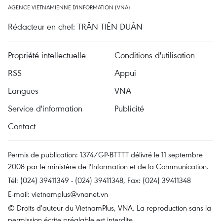
AGENCE VIETNAMIENNE D'INFORMATION (VNA)
Rédacteur en chef: TRÂN TIÊN DUÂN
Propriété intellectuelle
Conditions d'utilisation
RSS
Appui
Langues
VNA
Service d'information
Publicité
Contact
Permis de publication: 1374/GP-BTTTT délivré le 11 septembre
2008 par le ministère de l'Information et de la Communication.
Tél: (024) 39411349 - (024) 39411348, Fax: (024) 39411348
E-mail:
vietnamplus@vnanet.vn
© Droits d'auteur du VietnamPlus, VNA. La reproduction sans la
permission écrite préalable est interdite.