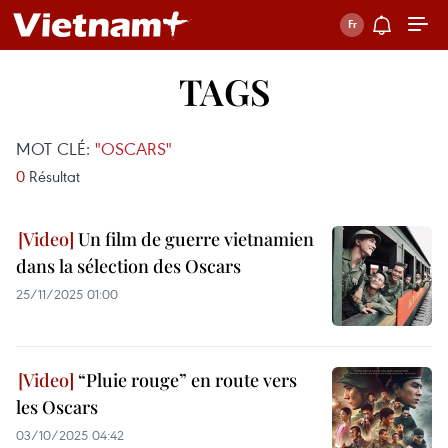
TAGS
MOT CLÉ:
"OSCARS"
0
Résultat
Un film de guerre vietnamien
dans la sélection des Oscars
25/11/2025 01:00
“Pluie rouge” en route vers
les Oscars
03/10/2025 04:42