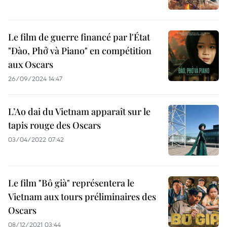
Le film de guerre financé par l'État
"Đào, Phở và Piano" en compétition
aux Oscars
26/09/2024 14:47
L’Ao dai du Vietnam apparaît sur le
tapis rouge des Oscars
03/04/2022 07:42
Le film "Bô già" représentera le
Vietnam aux tours préliminaires des
Oscars
08/12/2021 03:44