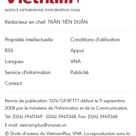
AGENCE VIETNAMIENNE D'INFORMATION (VNA)
Rédacteur en chef: TRÂN TIÊN DUÂN
Propriété intellectuelle
Conditions d'utilisation
RSS
Appui
Langues
VNA
Service d'information
Publicité
Contact
Permis de publication: 1374/GP-BTTTT délivré le 11 septembre
2008 par le ministère de l'Information et de la Communication.
Tél: (024) 39411349 - (024) 39411348, Fax: (024) 39411348
E-mail:
vietnamplus@vnanet.vn
© Droits d'auteur du VietnamPlus, VNA. La reproduction sans la