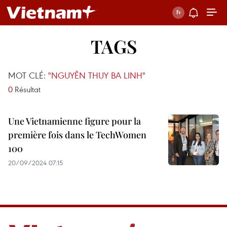
TAGS
MOT CLÉ:
"NGUYÊN THUY BA LINH"
0
Résultat
Une Vietnamienne figure pour la
première fois dans le TechWomen
100
20/09/2024 07:15