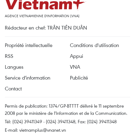
AGENCE VIETNAMIENNE D'INFORMATION (VNA)
Rédacteur en chef: TRÂN TIÊN DUÂN
Propriété intellectuelle
Conditions d'utilisation
RSS
Appui
Langues
VNA
Service d'information
Publicité
Contact
Permis de publication: 1374/GP-BTTTT délivré le 11 septembre
2008 par le ministère de l'Information et de la Communication.
Tél: (024) 39411349 - (024) 39411348, Fax: (024) 39411348
E-mail:
vietnamplus@vnanet.vn