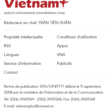
AGENCE VIETNAMIENNE D'INFORMATION (VNA)
Rédacteur en chef: TRÂN TIÊN DUÂN
Propriété intellectuelle
Conditions d'utilisation
RSS
Appui
Langues
VNA
Service d'information
Publicité
Contact
Permis de publication: 1374/GP-BTTTT délivré le 11 septembre
2008 par le ministère de l'Information et de la Communication.
Tél: (024) 39411349 - (024) 39411348, Fax: (024) 39411348
E-mail:
vietnamplus@vnanet.vn