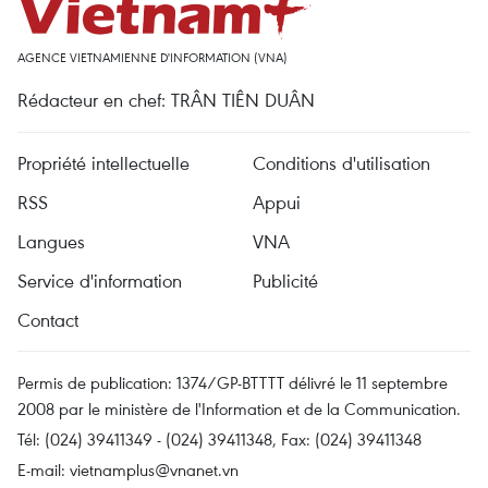
AGENCE VIETNAMIENNE D'INFORMATION (VNA)
Rédacteur en chef: TRÂN TIÊN DUÂN
Propriété intellectuelle
Conditions d'utilisation
RSS
Appui
Langues
VNA
Service d'information
Publicité
Contact
Permis de publication: 1374/GP-BTTTT délivré le 11 septembre
2008 par le ministère de l'Information et de la Communication.
Tél: (024) 39411349 - (024) 39411348, Fax: (024) 39411348
E-mail:
vietnamplus@vnanet.vn