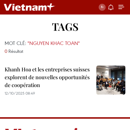
TAGS
MOT CLÉ:
"NGUYEN KHAC TOAN"
0
Résultat
Khanh Hoa et les entreprises suisses
explorent de nouvelles opportunités
de coopération
12/10/2025 08:49