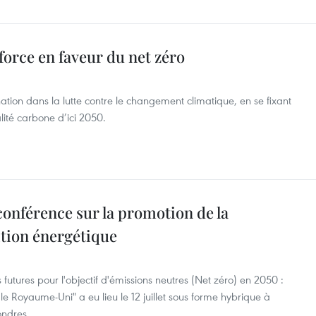
force en faveur du net zéro
ion dans la lutte contre le changement climatique, en se fixant
alité carbone d’ici 2050.
nférence sur la promotion de la
ition énergétique
 futures pour l'objectif d'émissions neutres (Net zéro) en 2050 :
 le Royaume-Uni" a eu lieu le 12 juillet sous forme hybrique à
ondres.