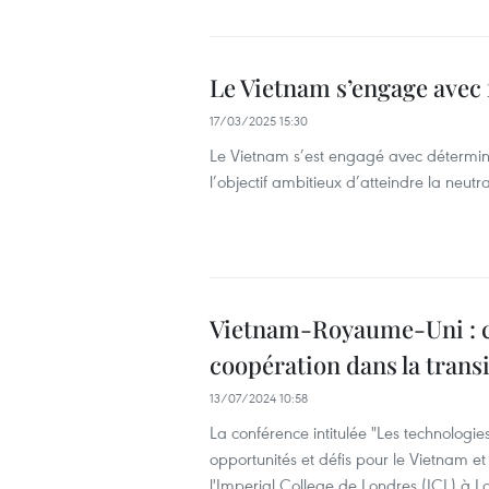
Le Vietnam s’engage avec 
17/03/2025 15:30
Le Vietnam s’est engagé avec déterminat
l’objectif ambitieux d’atteindre la neutr
Vietnam-Royaume-Uni : co
coopération dans la trans
13/07/2024 10:58
La conférence intitulée "Les technologies
opportunités et défis pour le Vietnam et
l'Imperial College de Londres (ICL) à L