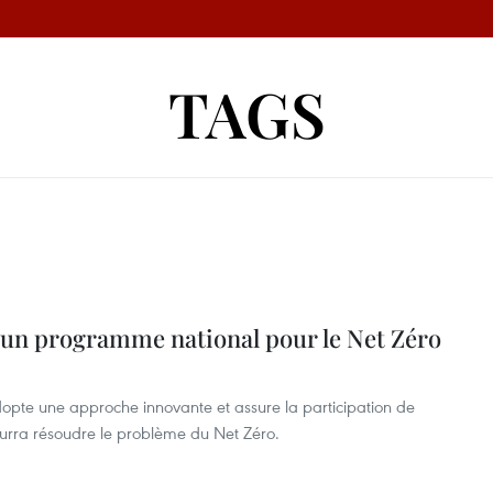
TAGS
r un programme national pour le Net Zéro
adopte une approche innovante et assure la participation de
ourra résoudre le problème du Net Zéro.