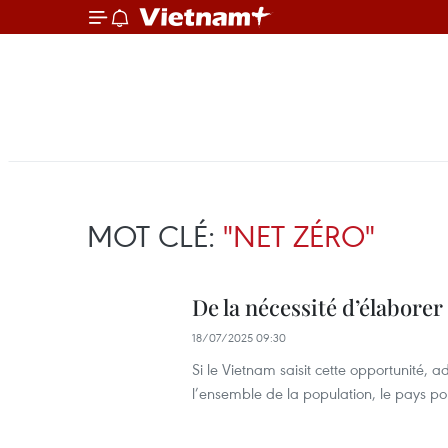
MOT CLÉ:
"NET ZÉRO"
De la nécessité d’élabore
18/07/2025 09:30
Si le Vietnam saisit cette opportunité, 
l’ensemble de la population, le pays p