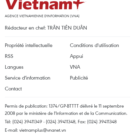
AGENCE VIETNAMIENNE D'INFORMATION (VNA)
Rédacteur en chef: TRÂN TIÊN DUÂN
Propriété intellectuelle
Conditions d'utilisation
RSS
Appui
Langues
VNA
Service d'information
Publicité
Contact
Permis de publication: 1374/GP-BTTTT délivré le 11 septembre
2008 par le ministère de l'Information et de la Communication.
Tél: (024) 39411349 - (024) 39411348, Fax: (024) 39411348
E-mail:
vietnamplus@vnanet.vn