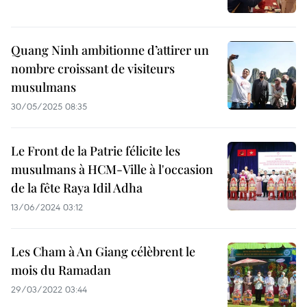
Quang Ninh ambitionne d’attirer un
nombre croissant de visiteurs
musulmans
30/05/2025 08:35
Le Front de la Patrie félicite les
musulmans à HCM-Ville à l'occasion
de la fête Raya Idil Adha
13/06/2024 03:12
Les Cham à An Giang célèbrent le
mois du Ramadan
29/03/2022 03:44