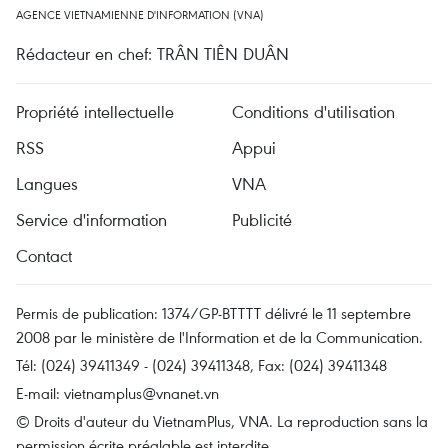
AGENCE VIETNAMIENNE D'INFORMATION (VNA)
Rédacteur en chef: TRÂN TIÊN DUÂN
Propriété intellectuelle
Conditions d'utilisation
RSS
Appui
Langues
VNA
Service d'information
Publicité
Contact
Permis de publication: 1374/GP-BTTTT délivré le 11 septembre
2008 par le ministère de l'Information et de la Communication.
Tél: (024) 39411349 - (024) 39411348, Fax: (024) 39411348
E-mail:
vietnamplus@vnanet.vn
© Droits d'auteur du VietnamPlus, VNA. La reproduction sans la
permission écrite préalable est interdite.