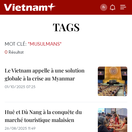
TAGS
MOT CLÉ:
"MUSULMANS"
0
Résultat
Le Vietnam appelle à une solution
globale à la crise au Myanmar
01/10/2025 07:25
Huê et Dà Nang à la conquête du
marché touristique malaisien
26/08/2025 11:49