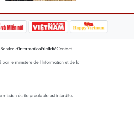
A
Service d'information
Publicité
Contact
par le ministère de l'Information et de la
mission écrite préalable est interdite.