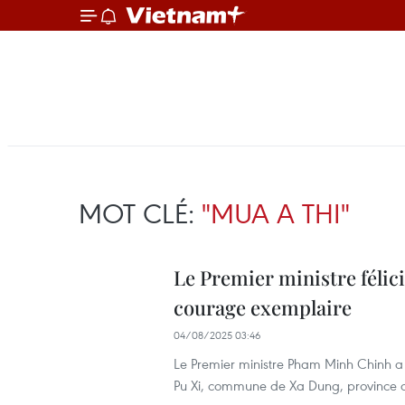
MOT CLÉ:
"MUA A THI"
Le Premier ministre félici
courage exemplaire
04/08/2025 03:46
Le Premier ministre Pham Minh Chinh a a
Pu Xi, commune de Xa Dung, province d