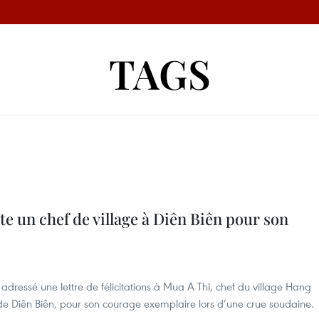
TAGS
te un chef de village à Diên Biên pour son
dressé une lettre de félicitations à Mua A Thi, chef du village Hang
e Diên Biên, pour son courage exemplaire lors d’une crue soudaine.