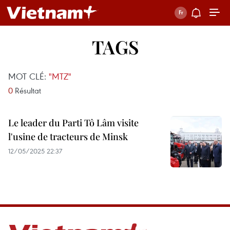
TAGS
MOT CLÉ:
"MTZ"
0
Résultat
Le leader du Parti Tô Lâm visite
l'usine de tracteurs de Minsk
12/05/2025 22:37