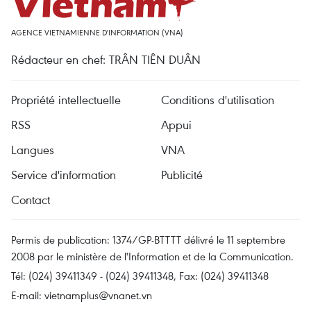
AGENCE VIETNAMIENNE D'INFORMATION (VNA)
Rédacteur en chef: TRÂN TIÊN DUÂN
Propriété intellectuelle
Conditions d'utilisation
RSS
Appui
Langues
VNA
Service d'information
Publicité
Contact
Permis de publication: 1374/GP-BTTTT délivré le 11 septembre
2008 par le ministère de l'Information et de la Communication.
Tél: (024) 39411349 - (024) 39411348, Fax: (024) 39411348
E-mail:
vietnamplus@vnanet.vn