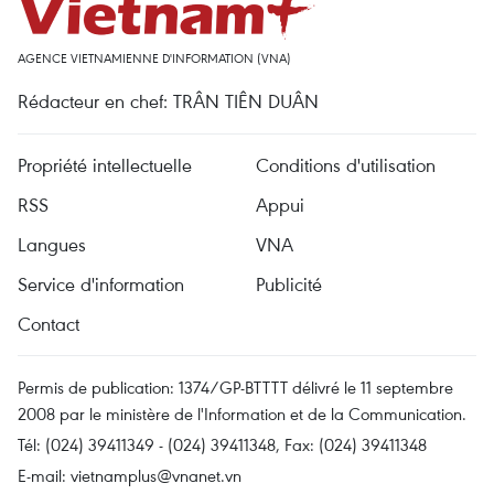
AGENCE VIETNAMIENNE D'INFORMATION (VNA)
Rédacteur en chef: TRÂN TIÊN DUÂN
Propriété intellectuelle
Conditions d'utilisation
RSS
Appui
Langues
VNA
Service d'information
Publicité
Contact
Permis de publication: 1374/GP-BTTTT délivré le 11 septembre
2008 par le ministère de l'Information et de la Communication.
Tél: (024) 39411349 - (024) 39411348, Fax: (024) 39411348
E-mail:
vietnamplus@vnanet.vn