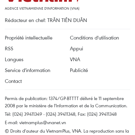
AGENCE VIETNAMIENNE D'INFORMATION (VNA)
Rédacteur en chef: TRÂN TIÊN DUÂN
Propriété intellectuelle
Conditions d'utilisation
RSS
Appui
Langues
VNA
Service d'information
Publicité
Contact
Permis de publication: 1374/GP-BTTTT délivré le 11 septembre
2008 par le ministère de l'Information et de la Communication.
Tél: (024) 39411349 - (024) 39411348, Fax: (024) 39411348
E-mail:
vietnamplus@vnanet.vn
© Droits d'auteur du VietnamPlus, VNA. La reproduction sans la