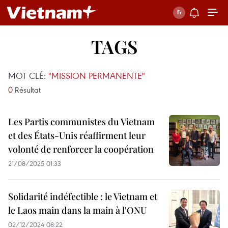
TAGS
MOT CLÉ:
"MISSION PERMANENTE"
0
Résultat
Les Partis communistes du Vietnam
et des États-Unis réaffirment leur
volonté de renforcer la coopération
21/08/2025 01:33
Solidarité indéfectible : le Vietnam et
le Laos main dans la main à l'ONU
02/12/2024 08:22