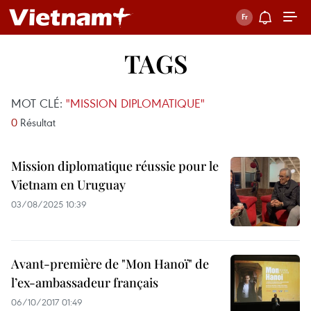
TAGS
MOT CLÉ:
"MISSION DIPLOMATIQUE"
0
Résultat
Mission diplomatique réussie pour le
Vietnam en Uruguay
03/08/2025 10:39
Avant-première de "Mon Hanoï" de
l’ex-ambassadeur français
06/10/2017 01:49