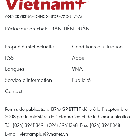
AGENCE VIETNAMIENNE D'INFORMATION (VNA)
Rédacteur en chef: TRÂN TIÊN DUÂN
Propriété intellectuelle
Conditions d'utilisation
RSS
Appui
Langues
VNA
Service d'information
Publicité
Contact
Permis de publication: 1374/GP-BTTTT délivré le 11 septembre
2008 par le ministère de l'Information et de la Communication.
Tél: (024) 39411349 - (024) 39411348, Fax: (024) 39411348
E-mail:
vietnamplus@vnanet.vn