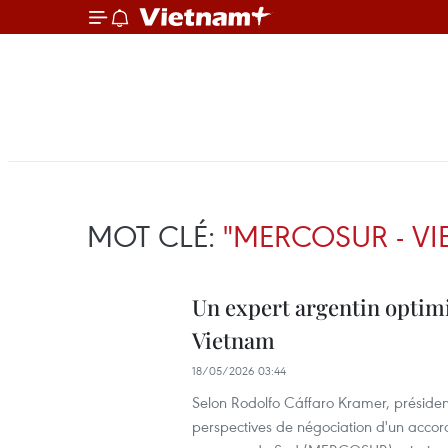
MOT CLÉ:
"MERCOSUR - V
Un expert argentin opti
Vietnam
18/05/2026 03:44
Selon Rodolfo Cáffaro Kramer, prés
perspectives de négociation d'un accor