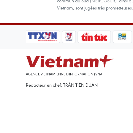
commun du Sud (MERCOSUR), ainsi que le
Vietnam, sont jugées très prometteuses.
AGENCE VIETNAMIENNE D'INFORMATION (VNA)
Rédacteur en chef: TRÂN TIÊN DUÂN