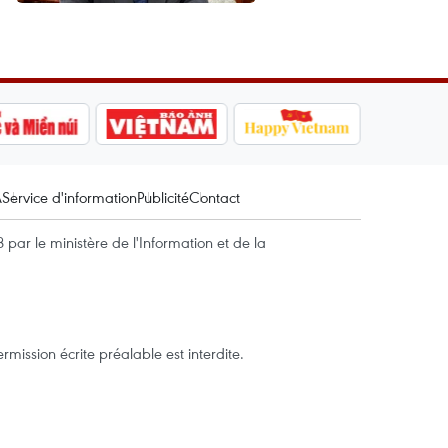
A
Service d'information
Publicité
Contact
par le ministère de l'Information et de la
mission écrite préalable est interdite.