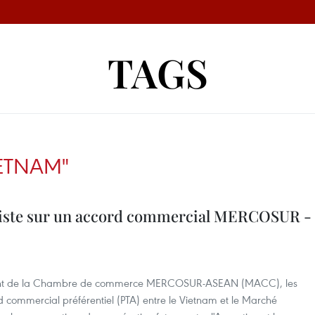
TAGS
IETNAM"
miste sur un accord commercial MERCOSUR -
ident de la Chambre de commerce MERCOSUR-ASEAN (MACC), les
d commercial préférentiel (PTA) entre le Vietnam et le Marché