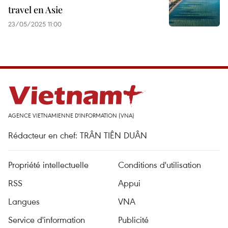
travel en Asie
23/05/2025 11:00
AGENCE VIETNAMIENNE D'INFORMATION (VNA)
Rédacteur en chef: TRÂN TIÊN DUÂN
Propriété intellectuelle
Conditions d'utilisation
RSS
Appui
Langues
VNA
Service d'information
Publicité