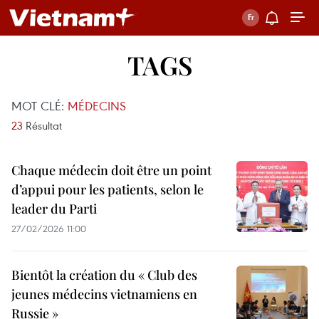
TAGS
MOT CLÉ:
MÉDECINS
23
Résultat
Chaque médecin doit être un point
d’appui pour les patients, selon le
leader du Parti
27/02/2026 11:00
Bientôt la création du « Club des
jeunes médecins vietnamiens en
Russie »