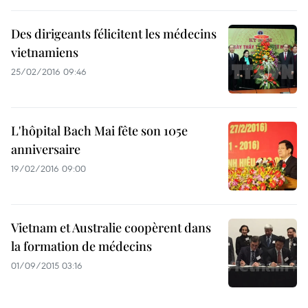
Des dirigeants félicitent les médecins
vietnamiens
25/02/2016 09:46
L'hôpital Bach Mai fête son 105e
anniversaire
19/02/2016 09:00
Vietnam et Australie coopèrent dans
la formation de médecins
01/09/2015 03:16