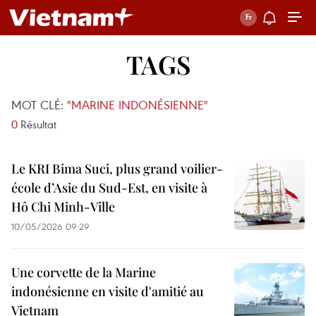
TAGS
MOT CLÉ:
"MARINE INDONÉSIENNE"
0
Résultat
Le KRI Bima Suci, plus grand voilier-
école d’Asie du Sud-Est, en visite à
Hô Chi Minh-Ville
10/05/2026 09:29
Une corvette de la Marine
indonésienne en visite d'amitié au
Vietnam