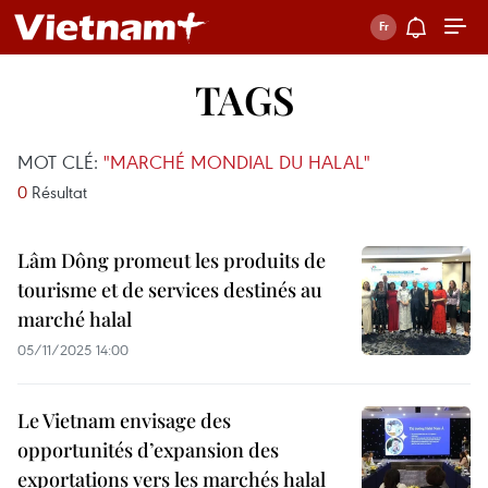
TAGS
MOT CLÉ:
"MARCHÉ MONDIAL DU HALAL"
0
Résultat
Lâm Dông promeut les produits de
tourisme et de services destinés au
marché halal
05/11/2025 14:00
Le Vietnam envisage des
opportunités d’expansion des
exportations vers les marchés halal