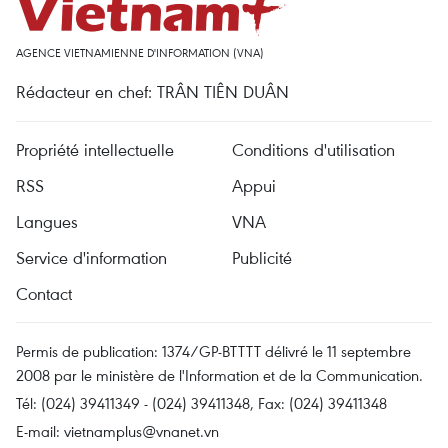
AGENCE VIETNAMIENNE D'INFORMATION (VNA)
Rédacteur en chef: TRÂN TIÊN DUÂN
Propriété intellectuelle
Conditions d'utilisation
RSS
Appui
Langues
VNA
Service d'information
Publicité
Contact
Permis de publication: 1374/GP-BTTTT délivré le 11 septembre
2008 par le ministère de l'Information et de la Communication.
Tél: (024) 39411349 - (024) 39411348, Fax: (024) 39411348
E-mail:
vietnamplus@vnanet.vn