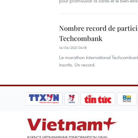
pour promouvoir la santé et le bien-être
Nombre record de partici
Techcombank
14/04/2021 04:18
Le marathon international Techcombank 
inscrits. Un record.
AGENCE VIETNAMIENNE D'INFORMATION (VNA)