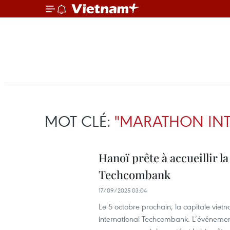
MOT CLÉ:
"MARATHON IN
Hanoï prête à accueillir l
Techcombank
17/09/2025 03:04
Le 5 octobre prochain, la capitale vie
international Techcombank. L’événement