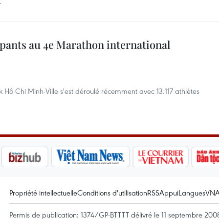
.
pants au 4e Marathon international
Hô Chi Minh-Ville s'est déroulé récemment avec 13.117 athlètes
Propriété intellectuelle
Conditions d'utilisation
RSS
Appui
Langues
VN
Permis de publication: 1374/GP-BTTTT délivré le 11 septembre 2008 