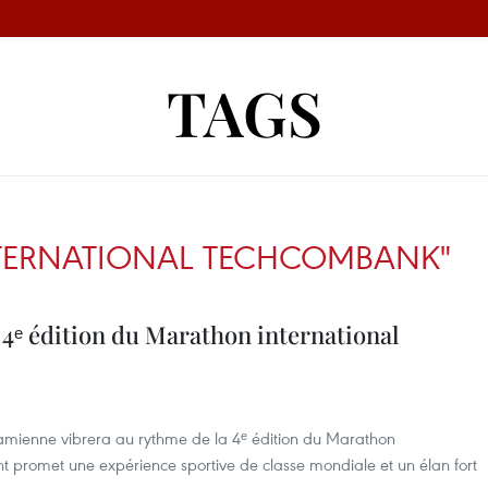
TAGS
TERNATIONAL TECHCOMBANK"
a 4ᵉ édition du Marathon international
tnamienne vibrera au rythme de la 4ᵉ édition du Marathon
 promet une expérience sportive de classe mondiale et un élan fort