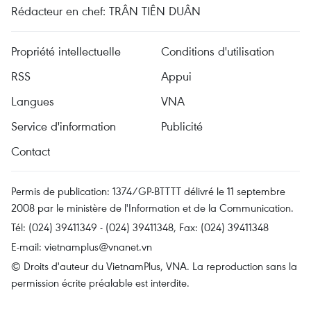
Rédacteur en chef: TRÂN TIÊN DUÂN
Propriété intellectuelle
Conditions d'utilisation
RSS
Appui
Langues
VNA
Service d'information
Publicité
Contact
Permis de publication: 1374/GP-BTTTT délivré le 11 septembre
2008 par le ministère de l'Information et de la Communication.
Tél: (024) 39411349 - (024) 39411348, Fax: (024) 39411348
E-mail:
vietnamplus@vnanet.vn
© Droits d'auteur du VietnamPlus, VNA. La reproduction sans la
permission écrite préalable est interdite.