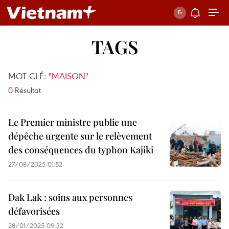
TAGS
MOT CLÉ:
"MAISON"
0
Résultat
Le Premier ministre publie une
dépêche urgente sur le relèvement
des conséquences du typhon Kajiki
27/08/2025 01:52
Dak Lak : soins aux personnes
défavorisées
28/01/2025 09:32