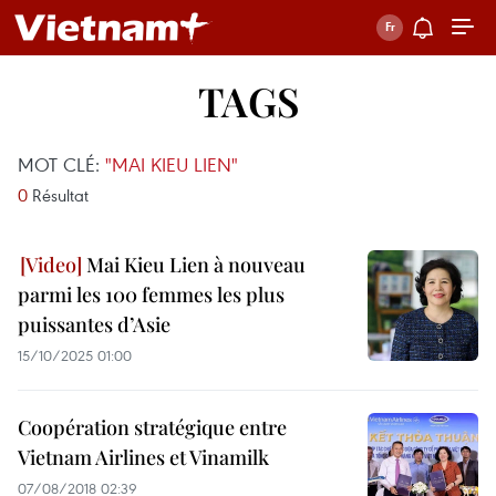
TAGS
MOT CLÉ:
"MAI KIEU LIEN"
0
Résultat
Mai Kieu Lien à nouveau
parmi les 100 femmes les plus
puissantes d’Asie
15/10/2025 01:00
Coopération stratégique entre
Vietnam Airlines et Vinamilk
07/08/2018 02:39