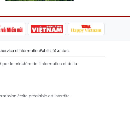
A
Service d'information
Publicité
Contact
par le ministère de l'Information et de la
mission écrite préalable est interdite.