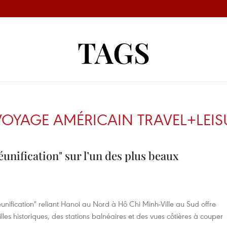
TAGS
VOYAGE AMÉRICAIN TRAVEL+LEIS
Réunification" sur l’un des plus beaux
unification" reliant Hanoi au Nord à Hô Chi Minh-Ville au Sud offre
es historiques, des stations balnéaires et des vues côtières à couper