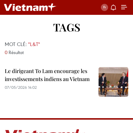
TAGS
MOT CLÉ:
"L&T"
0
Résultat
Le dirigeant To Lam encourage les
investissements indiens au Vietnam
07/05/2026 14:02