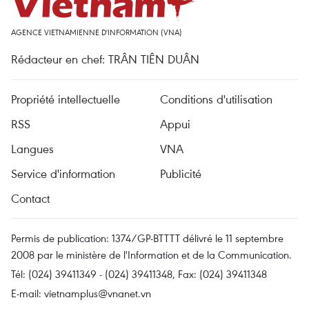
AGENCE VIETNAMIENNE D'INFORMATION (VNA)
Rédacteur en chef: TRÂN TIÊN DUÂN
Propriété intellectuelle
Conditions d'utilisation
RSS
Appui
Langues
VNA
Service d'information
Publicité
Contact
Permis de publication: 1374/GP-BTTTT délivré le 11 septembre
2008 par le ministère de l'Information et de la Communication.
Tél: (024) 39411349 - (024) 39411348, Fax: (024) 39411348
E-mail:
vietnamplus@vnanet.vn