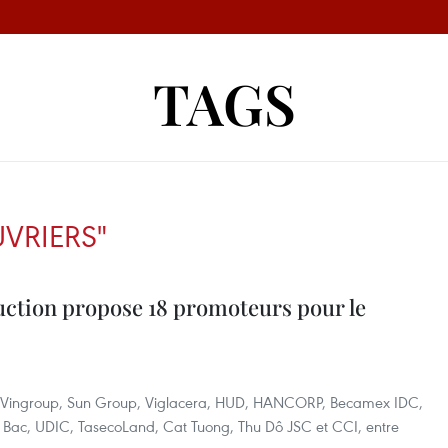
TAGS
VRIERS"
uction propose 18 promoteurs pour le
 Vingroup, Sun Group, Viglacera, HUD, HANCORP, Becamex IDC,
Bac, UDIC, TasecoLand, Cat Tuong, Thu Dô JSC et CCI, entre