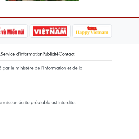
A
Service d'information
Publicité
Contact
par le ministère de l'Information et de la
mission écrite préalable est interdite.