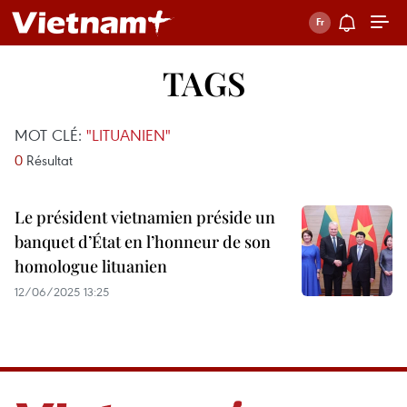
TAGS
MOT CLÉ:
"LITUANIEN"
0
Résultat
Le président vietnamien préside un
banquet d’État en l’honneur de son
homologue lituanien
12/06/2025 13:25