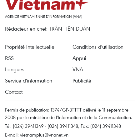
AGENCE VIETNAMIENNE D'INFORMATION (VNA)
Rédacteur en chef: TRÂN TIÊN DUÂN
Propriété intellectuelle
Conditions d'utilisation
RSS
Appui
Langues
VNA
Service d'information
Publicité
Contact
Permis de publication: 1374/GP-BTTTT délivré le 11 septembre
2008 par le ministère de l'Information et de la Communication.
Tél: (024) 39411349 - (024) 39411348, Fax: (024) 39411348
E-mail:
vietnamplus@vnanet.vn