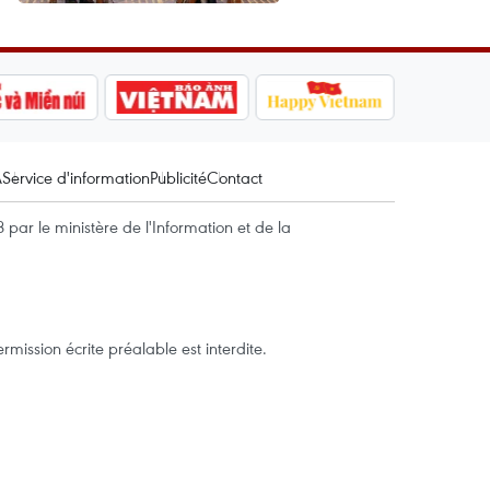
A
Service d'information
Publicité
Contact
par le ministère de l'Information et de la
mission écrite préalable est interdite.