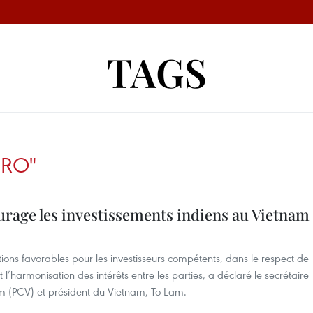
TAGS
BRO"
urage les investissements indiens au Vietnam
ons favorables pour les investisseurs compétents, dans le respect de
t l’harmonisation des intérêts entre les parties, a déclaré le secrétaire
m (PCV) et président du Vietnam, To Lam.