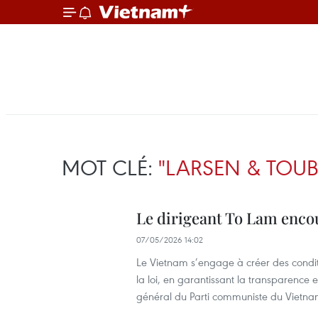
MOT CLÉ:
"LARSEN & TOU
Le dirigeant To Lam enco
07/05/2026 14:02
Le Vietnam s’engage à créer des conditi
la loi, en garantissant la transparence e
général du Parti communiste du Vietna