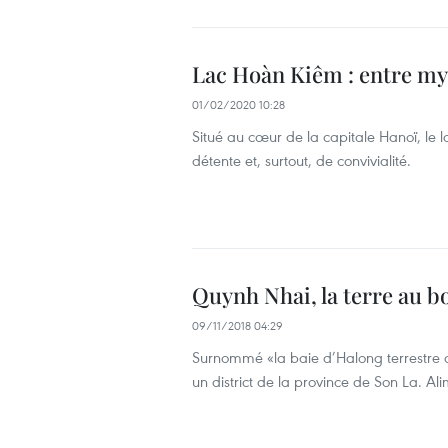
Lac Hoàn Kiêm : entre myt
01/02/2020 10:28
Situé au cœur de la capitale Hanoï, le la
détente et, surtout, de convivialité.
Quynh Nhai, la terre au bo
09/11/2018 04:29
Surnommé «la baie d’Halong terrestre 
un district de la province de Son La. Al