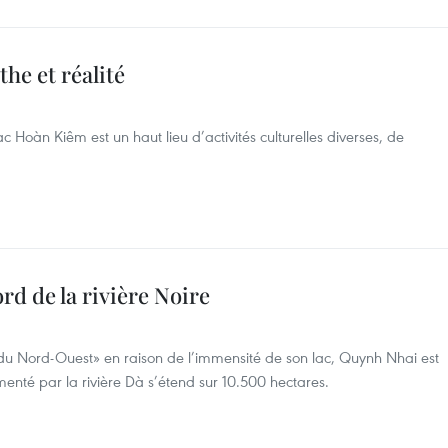
he et réalité
c Hoàn Kiêm est un haut lieu d’activités culturelles diverses, de
rd de la rivière Noire
du Nord-Ouest» en raison de l’immensité de son lac, Quynh Nhai est
imenté par la rivière Dà s’étend sur 10.500 hectares.