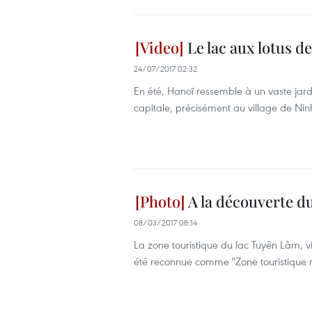
Le lac aux lotus d
24/07/2017 02:32
En été, Hanoï ressemble à un vaste jardi
capitale, précisément au village de Ninh
A la découverte d
08/03/2017 08:14
La zone touristique du lac Tuyên Lâm, 
été reconnue comme "Zone touristique na