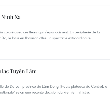
e Ninh Xa
n coloré avec ces fleurs qui s’épanouissent. En périphérie de la
 Xa, le lotus en floraison offre un spectacle extraordinaire
u lac Tuyên Lâm
ville de Da Lat, province de Lâm Dong (Hauts-plateaux du Centre), a
tionale" selon une récente décision du Premier ministre.