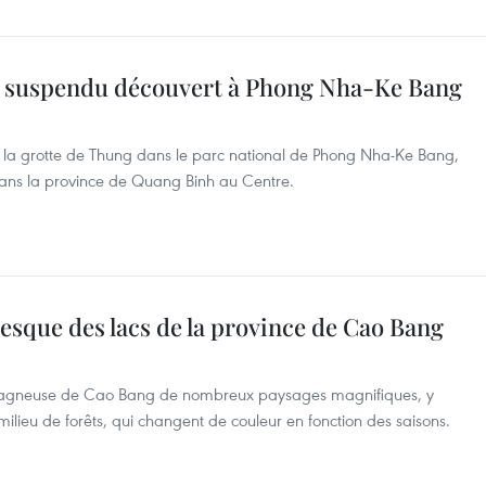
c suspendu découvert à Phong Nha-Ke Bang
 la grotte de Thung dans le parc national de Phong Nha-Ke Bang,
 dans la province de Quang Binh au Centre.
resque des lacs de la province de Cao Bang
ntagneuse de Cao Bang de nombreux paysages magnifiques, y
milieu de forêts, qui changent de couleur en fonction des saisons.