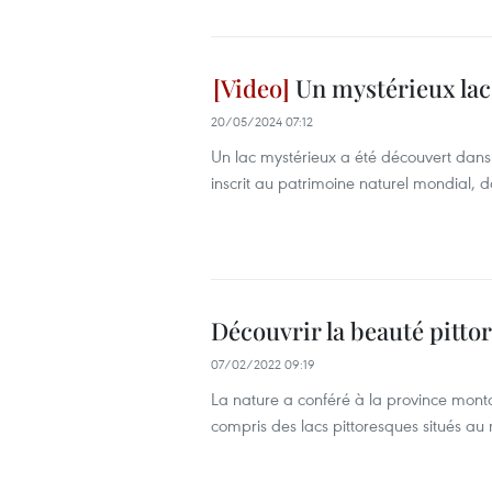
Un mystérieux la
20/05/2024 07:12
Un lac mystérieux a été découvert dans
inscrit au patrimoine naturel mondial,
Découvrir la beauté pitto
07/02/2022 09:19
La nature a conféré à la province mo
compris des lacs pittoresques situés au 