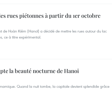
es rues piétonnes à partir du 1er octobre
t de Hoàn Kiêm (Hanoï) a décidé de mettre les rues autour du lac
, ce à titre expérimental.
pte la beauté nocturne de Hanoi
ynamique. Quand la nuit tombe, la capitale devient splendide grâce