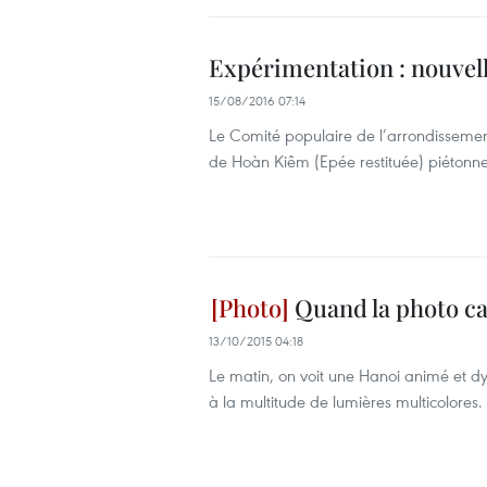
Expérimentation : nouvell
15/08/2016 07:14
Le Comité populaire de l’arrondissemen
de Hoàn Kiêm (Epée restituée) piétonnes
Quand la photo ca
13/10/2015 04:18
Le matin, on voit une Hanoi animé et d
à la multitude de lumières multicolores.