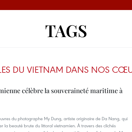
TAGS
 ÎLES DU VIETNAM DANS NOS CŒ
namienne célèbre la souveraineté maritime à
œuvres du photographe My Dung, artiste originaire de Da Nang, qui
r la beauté brute du littoral vietnamien. À travers des clichés