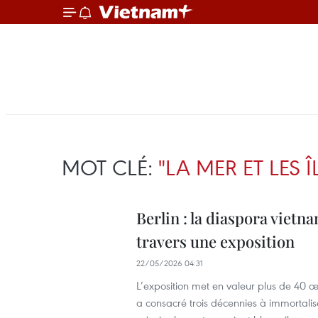
MOT CLÉ:
"LA MER ET LES
Berlin : la diaspora viet
travers une exposition
22/05/2026 04:31
L’exposition met en valeur plus de 40 
a consacré trois décennies à immortalise