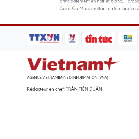
principalement en noir et blanc, il pr
Cai à Ca Mau, mettant en lumière la rési
AGENCE VIETNAMIENNE D'INFORMATION (VNA)
Rédacteur en chef: TRÂN TIÊN DUÂN