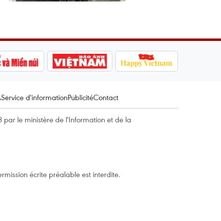
A
Service d'information
Publicité
Contact
par le ministère de l'Information et de la
mission écrite préalable est interdite.