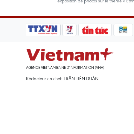
exposition de photos sur le thème « Ethn
AGENCE VIETNAMIENNE D'INFORMATION (VNA)
Rédacteur en chef: TRÂN TIÊN DUÂN