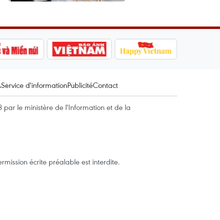
A
Service d'information
Publicité
Contact
par le ministère de l'Information et de la
mission écrite préalable est interdite.