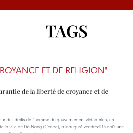
TAGS
 CROYANCE ET DE RELIGION"
rantie de la liberté de croyance et de
eur des droits de l’homme du gouvernement vietnamien, en
de la ville de Dà Nang (Centre), a inauguré vendredi 15 août une