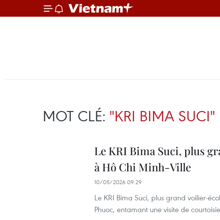
MOT CLÉ:
"KRI BIMA SUCI"
Le KRI Bima Suci, plus gra
à Hô Chi Minh-Ville
10/05/2026 09:29
Le KRI Bima Suci, plus grand voilier-éc
Phuoc, entamant une visite de courtoisie