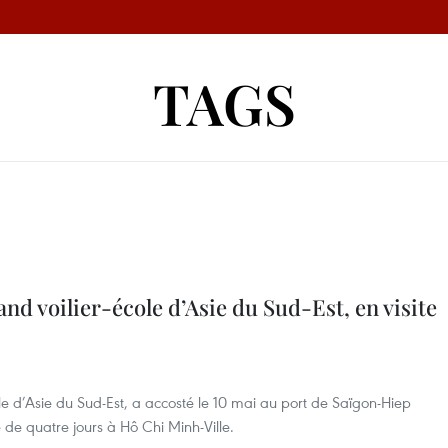
TAGS
nd voilier-école d’Asie du Sud-Est, en visite
ole d’Asie du Sud-Est, a accosté le 10 mai au port de Saïgon-Hiep
 de quatre jours à Hô Chi Minh-Ville.