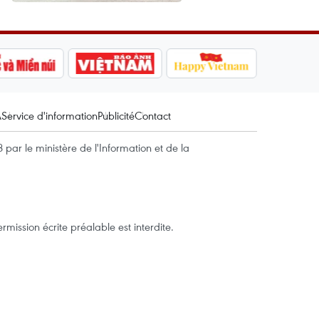
A
Service d'information
Publicité
Contact
par le ministère de l'Information et de la
mission écrite préalable est interdite.