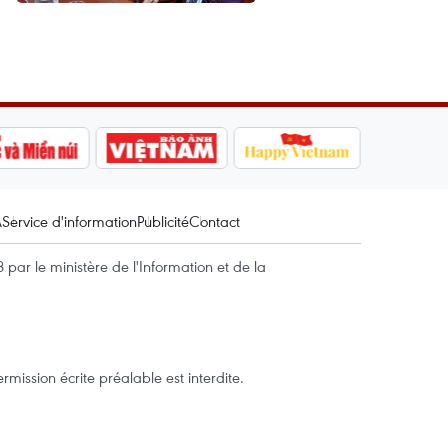
A
Service d'information
Publicité
Contact
par le ministère de l'Information et de la
mission écrite préalable est interdite.