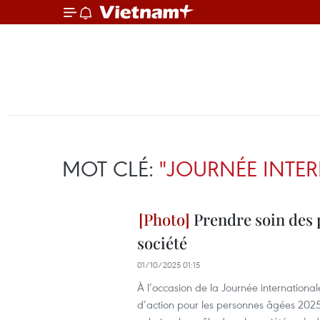
MOT CLÉ:
"JOURNÉE INTE
Prendre soin des p
société
01/10/2025 01:15
À l’occasion de la Journée internationa
d’action pour les personnes âgées 2025