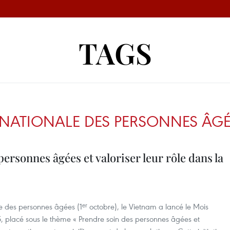
TAGS
RNATIONALE DES PERSONNES ÂGÉ
ersonnes âgées et valoriser leur rôle dans la
le des personnes âgées (1ᵉʳ octobre), le Vietnam a lancé le Mois
, placé sous le thème « Prendre soin des personnes âgées et