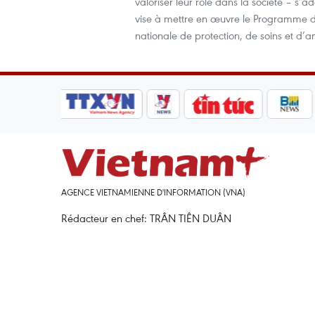
valoriser leur rôle dans la société – s’a
vise à mettre en œuvre le Programme d’
nationale de protection, de soins et d’a
AGENCE VIETNAMIENNE D'INFORMATION (VNA)
Rédacteur en chef: TRÂN TIÊN DUÂN