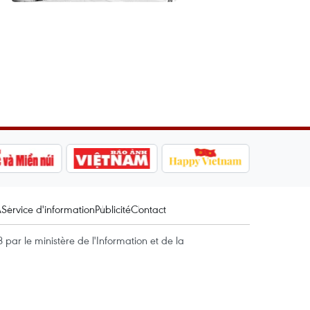
A
Service d'information
Publicité
Contact
par le ministère de l'Information et de la