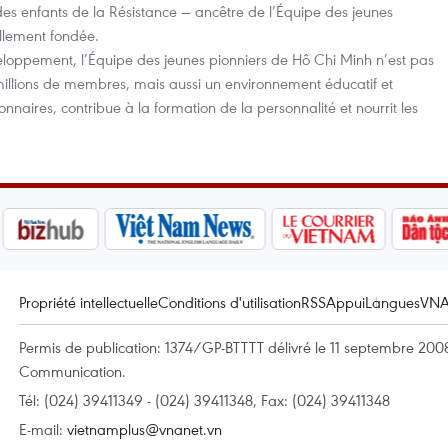
 des enfants de la Résistance — ancêtre de l’Équipe des jeunes
ellement fondée.
eloppement, l’Équipe des jeunes pionniers de Hô Chi Minh n’est pas
llions de membres, mais aussi un environnement éducatif et
ionnaires, contribue à la formation de la personnalité et nourrit les
Propriété intellectuelle
Conditions d'utilisation
RSS
Appui
Langues
VN
Permis de publication: 1374/GP-BTTTT délivré le 11 septembre 2008 
Communication.
Tél: (024) 39411349 - (024) 39411348, Fax: (024) 39411348
E-mail:
vietnamplus@vnanet.vn