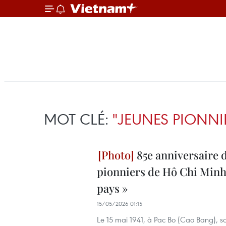
MOT CLÉ:
"JEUNES PIONNI
85e anniversaire d
pionniers de Hô Chi Minh (
pays »
15/05/2026 01:15
Le 15 mai 1941, à Pac Bo (Cao Bang), sou