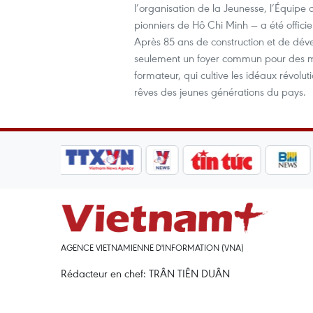
l’organisation de la Jeunesse, l’Équipe
pionniers de Hô Chi Minh — a été offici
Après 85 ans de construction et de dév
seulement un foyer commun pour des mi
formateur, qui cultive les idéaux révolut
rêves des jeunes générations du pays.
AGENCE VIETNAMIENNE D'INFORMATION (VNA)
Rédacteur en chef: TRÂN TIÊN DUÂN