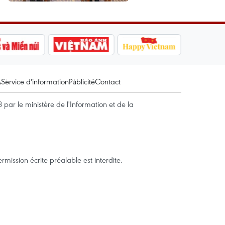
A
Service d'information
Publicité
Contact
par le ministère de l'Information et de la
mission écrite préalable est interdite.