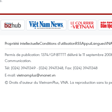
e.
Propriété intellectuelle
Conditions d'utilisation
RSS
Appui
Langues
VN
Permis de publication: 1374/GP-BTTTT délivré le 11 septembre 2008 
Communication.
Tél: (024) 39411349 - (024) 39411348, Fax: (024) 39411348
E-mail:
vietnamplus@vnanet.vn
© Droits d'auteur du VietnamPlus, VNA. La reproduction sans la per