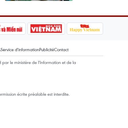
A
Service d'information
Publicité
Contact
par le ministère de l'Information et de la
mission écrite préalable est interdite.