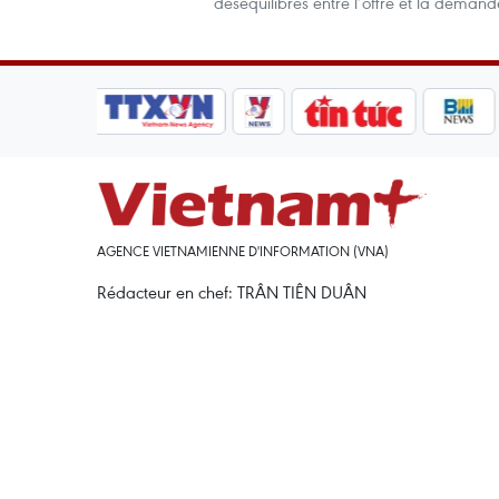
déséquilibres entre l’offre et la demand
AGENCE VIETNAMIENNE D'INFORMATION (VNA)
Rédacteur en chef: TRÂN TIÊN DUÂN