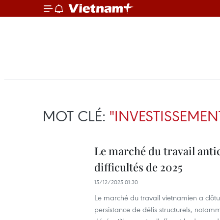
MOT CLÉ:
"INVESTISSEMEN
Le marché du travail anti
difficultés de 2025
15/12/2025 01:30
Le marché du travail vietnamien a clôtu
persistance de défis structurels, notam