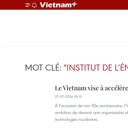
MOT CLÉ:
"INSTITUT DE L
Le Vietnam vise à accélér
07/07/2026 09:13
À l'occasion de son 50e anniversaire, l
ambition de devenir une organisation s
technologies nucléaires.