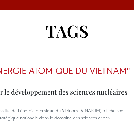
TAGS
’ÉNERGIE ATOMIQUE DU VIETNAM"
er le développement des sciences nucléaires
’Institut de l’énergie atomique du Vietnam (VINATOM) affiche son
tratégique nationale dans le domaine des sciences et des