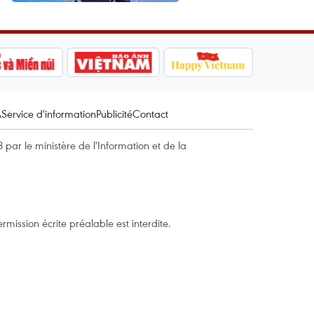
A
Service d'information
Publicité
Contact
par le ministère de l'Information et de la
mission écrite préalable est interdite.