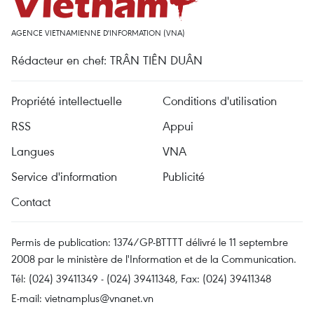
AGENCE VIETNAMIENNE D'INFORMATION (VNA)
Rédacteur en chef: TRÂN TIÊN DUÂN
Propriété intellectuelle
Conditions d'utilisation
RSS
Appui
Langues
VNA
Service d'information
Publicité
Contact
Permis de publication: 1374/GP-BTTTT délivré le 11 septembre
2008 par le ministère de l'Information et de la Communication.
Tél: (024) 39411349 - (024) 39411348, Fax: (024) 39411348
E-mail:
vietnamplus@vnanet.vn