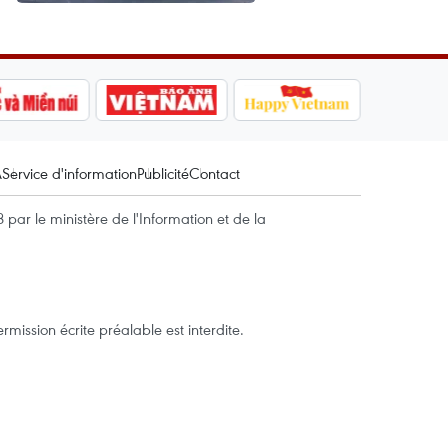
A
Service d'information
Publicité
Contact
par le ministère de l'Information et de la
mission écrite préalable est interdite.